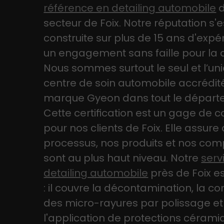
référence en detailing automobile
d
secteur de Foix. Notre réputation s'e
construite sur plus de 15 ans d'expé
un engagement sans faille pour la q
Nous sommes surtout le seul et l’un
centre de soin automobile accrédité
marque Gyeon dans tout le départ
Cette certification est un gage de 
pour nos clients de Foix. Elle assure
processus, nos produits et nos co
sont au plus haut niveau. Notre
serv
detailing automobile
près de Foix e
: il couvre la décontamination, la co
des micro-rayures par polissage et
l'application de protections cérami