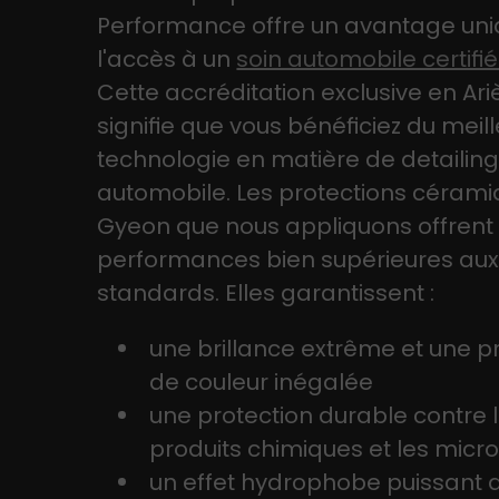
Performance offre un avantage uni
l'accès à un
soin automobile certifi
Cette accréditation exclusive en Ar
signifie que vous bénéficiez du meill
technologie en matière de detailin
automobile. Les protections céram
Gyeon que nous appliquons offrent
performances bien supérieures aux 
standards. Elles garantissent :
une brillance extrême et une 
de couleur inégalée
une protection durable contre l
produits chimiques et les micr
un effet hydrophobe puissant qu