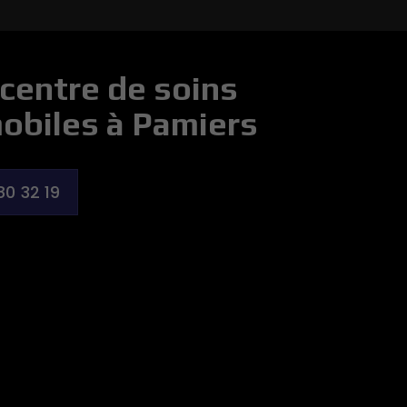
centre de soins
obiles à Pamiers
80 32 19