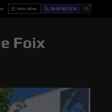
us
Infos utiles
06 43 80 32 19
de Foix