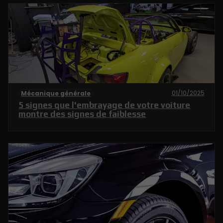
01/10/2025
Mécanique générale
5 signes que l'embrayage de votre voiture
montre des signes de faiblesse