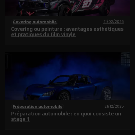
21/02/2026
Covering automobile
Covering ou peinture : avantages esthétiques
et pratiques du film vinyle
21/12/2025
Préparation automobile
Préparation automobile : en quoi consiste un
stage 1