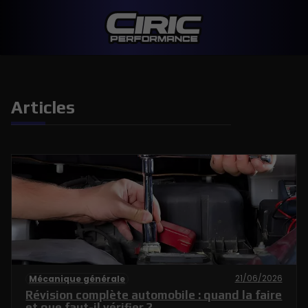
Articles
21/06/2026
Mécanique générale
Révision complète automobile : quand la faire
et que faut-il vérifier ?