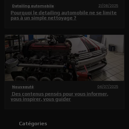
21/08/2025
Detailing automobile
Pourquoi le detailing automobile ne se limite
pas à un simple nettoyage ?
04/07/2025
Nouveauté
Des contenus pensés pour vous informer,
vous inspirer, vous guider
Catégories