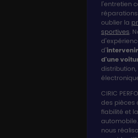
l'entretien
réparations
oublier la
pr
sportives
. 
d'expérien
d'
intervenir
d'une voitu
distribution
électronique
CIRIC PERFO
des pièces d
fiabilité et 
automobile.
nous réalis