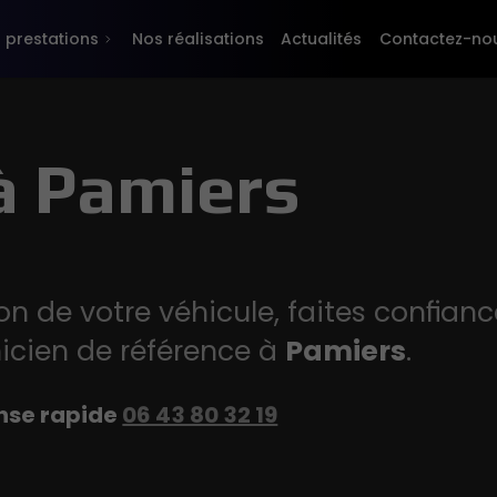
 prestations
Nos réalisations
Actualités
Contactez-no
à Pamiers
ion de votre véhicule, faites confian
icien de référence à
Pamiers
.
nse rapide
06 43 80 32 19