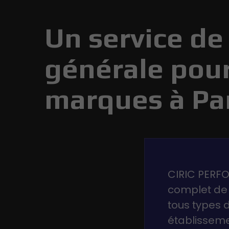
Un service d
générale pour
marques à Pa
CIRIC PERF
complet de
tous types 
établissem