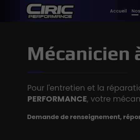
Accueil
Nos
Mécanicien 
Pour l'entretien et la réparat
PERFORMANCE
, votre mécan
Demande de renseignement, répo