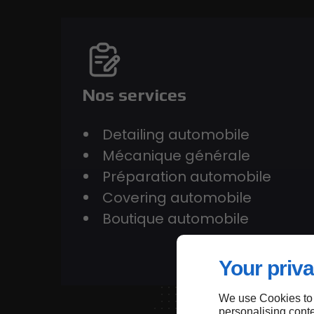
Nos services
Detailing automobile
Mécanique générale
Préparation automobile
Covering automobile
Boutique automobile
Your priva
We use Cookies to
personalising conte