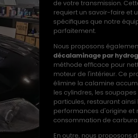
de votre transmission. Cett
requiert un savoir-faire et 
spécifiques que notre équi
parfaitement.
Nous proposons également
décalaminage par hydro
méthode efficace pour nett
moteur de l'intérieur. Ce p
élimine la calamine accum
les cylindres, les soupapes e
particules, restaurant ainsi 
performances d'origine et 
consommation de carburan
En outre, nous proposons d