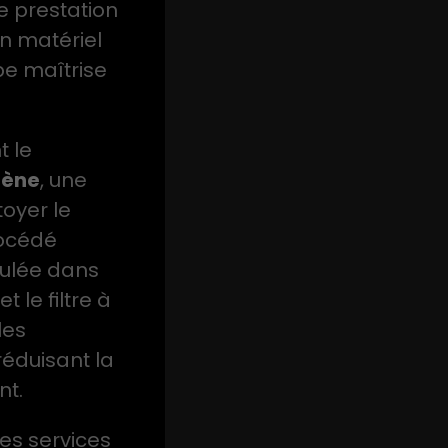
e prestation
un matériel
pe maîtrise
 le
gène
, une
oyer le
rocédé
ulée dans
t le filtre à
les
réduisant la
t.
es services