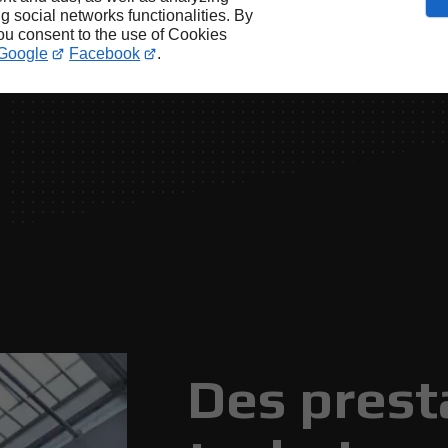
ng social networks functionalities. By
you consent to the use of Cookies
Google
Facebook
.
Des prest