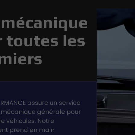
e mécanique
 toutes les
miers
ORMANCE assure un service
 mécanique générale pour
de véhicules. Notre
ent prend en main