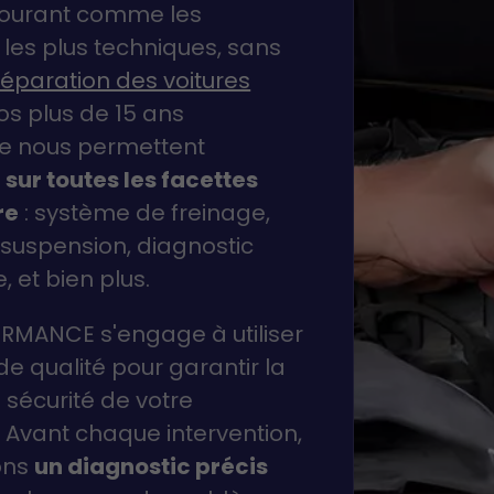
 courant comme les
 les plus techniques, sans
éparation des voitures
Nos plus de 15 ans
ce nous permettent
 sur toutes les facettes
re
: système de freinage,
, suspension, diagnostic
, et bien plus.
RMANCE s'engage à utiliser
e qualité pour garantir la
la sécurité de votre
 Avant chaque intervention,
ons
un diagnostic précis