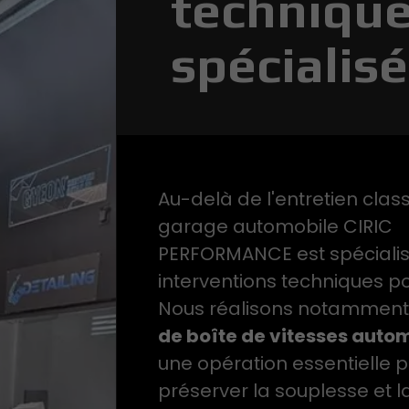
techniqu
spécialis
Au-delà de l'entretien class
garage automobile CIRIC
PERFORMANCE est spéciali
interventions techniques po
Nous réalisons notamment
de boîte de vitesses auto
une opération essentielle 
préserver la souplesse et la