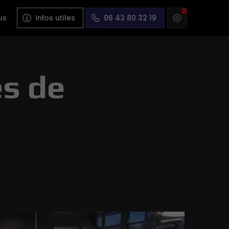
us
Infos utiles
06 43 80 32 19
ès de