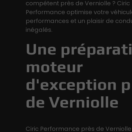
compétent près de Verniolle ? Ciric
Performance optimise votre véhicul
performances et un plaisir de cond
inégalés.
Une préparat
moteur
d'exception p
de Verniolle
Ciric Performance près de Vernioll