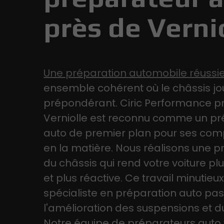
près de Verni
Une préparation automobile réussi
ensemble cohérent où le châssis jo
prépondérant. Ciric Performance p
Verniolle est reconnu comme un pr
auto de premier plan pour ses co
en la matière. Nous réalisons une p
du châssis qui rend votre voiture pl
et plus réactive. Ce travail minutieu
spécialiste en préparation auto pa
l'amélioration des suspensions et d
Notre équipe de préparateurs auto