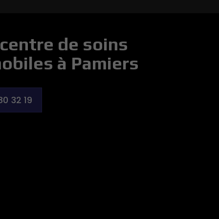
centre de soins
obiles à Pamiers
80 32 19